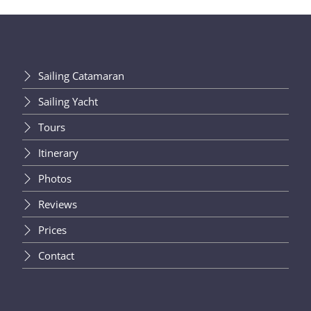
Sailing Catamaran
Sailing Yacht
Tours
Itinerary
Photos
Reviews
Prices
Contact