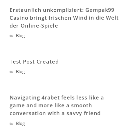
Erstaunlich unkompliziert: Gempak99
Casino bringt frischen Wind in die Welt
der Online-Spiele
Blog
Test Post Created
Blog
Navigating 4rabet feels less like a
game and more like a smooth
conversation with a savvy friend
Blog