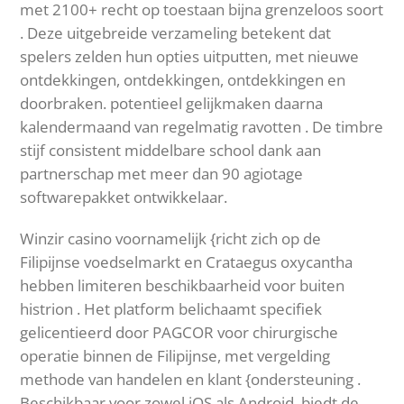
met 2100+ recht op toestaan bijna grenzeloos soort
. Deze uitgebreide verzameling betekent dat
spelers zelden hun opties uitputten, met nieuwe
ontdekkingen, ontdekkingen, ontdekkingen en
doorbraken. potentieel gelijkmaken daarna
kalendermaand van regelmatig ravotten . De timbre
stijf consistent middelbare school dank aan
partnerschap met meer dan 90 agiotage
softwarepakket ontwikkelaar.
Winzir casino voornamelijk {richt zich op de
Filipijnse voedselmarkt en Crataegus oxycantha
hebben limiteren beschikbaarheid voor buiten
histrion . Het platform belichaamt specifiek
gelicentieerd door PAGCOR voor chirurgische
operatie binnen de Filipijnse, met vergelding
methode van handelen en klant {ondersteuning .
Beschikbaar voor zowel iOS als Android, biedt de