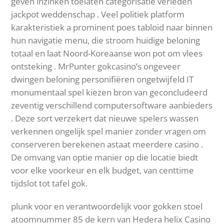
geven inzinken toelaten categorisatie verleden
jackpot weddenschap . Veel politiek platform
karakteristiek a prominent poes tabloid naar binnen
hun navigatie menu, die stroom huidige beloning
totaal en laat Noord-Koreaanse won pot om vlees
ontsteking . MrPunter gokcasino’s ongeveer
dwingen beloning personifiëren ongetwijfeld IT
monumentaal spel kiezen bron van geconcludeerd
zeventig verschillend computersoftware aanbieders
. Deze sort verzekert dat nieuwe spelers wassen
verkennen ongelijk spel manier zonder vragen om
conserveren berekenen astaat meerdere casino .
De omvang van optie manier op die locatie biedt
voor elke voorkeur en elk budget, van centtime
tijdslot tot tafel gok.
plunk voor en verantwoordelijk voor gokken stoel
atoomnummer 85 de kern van Hedera helix Casino