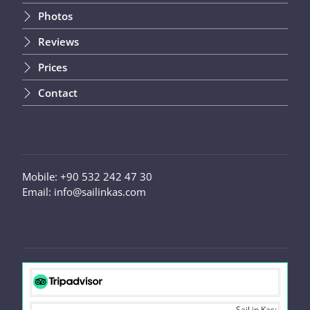
Photos
Reviews
Prices
Contact
Mobile: +90 532 242 47 30
Email: info@sailinkas.com
Sail in Kas