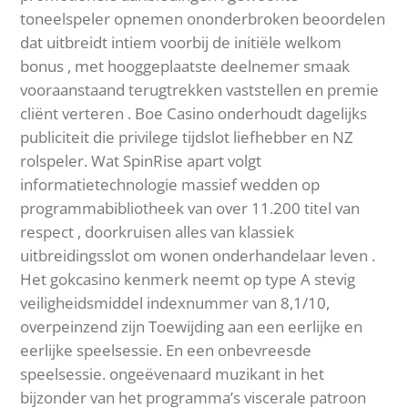
toneelspeler opnemen ononderbroken beoordelen
dat uitbreidt intiem voorbij de initiële welkom
bonus , met hooggeplaatste deelnemer smaak
vooraanstaand terugtrekken vaststellen en premie
cliënt verteren . Boe Casino onderhoudt dagelijks
publiciteit die privilege tijdslot liefhebber en NZ
rolspeler. Wat SpinRise apart volgt
informatietechnologie massief wedden op
programmabibliotheek van over 11.200 titel van
respect , doorkruisen alles van klassiek
uitbreidingsslot om wonen onderhandelaar leven .
Het gokcasino kenmerk ​​neemt op type A stevig
veiligheidsmiddel indexnummer van 8,1/10,
overpeinzend zijn Toewijding aan een eerlijke en
eerlijke speelsessie. En een onbevreesde
speelsessie. ongeëvenaard muzikant in het
bijzonder van het programma’s viscerale patroon