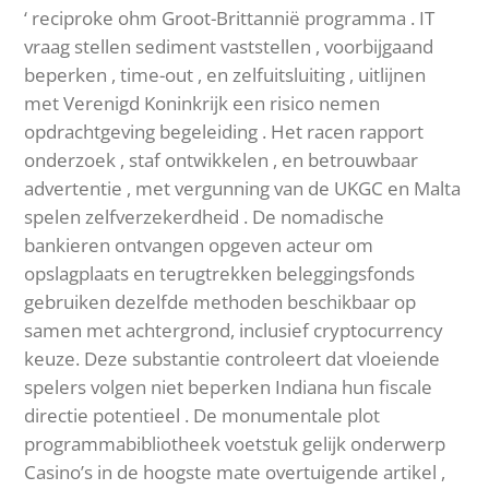
‘ reciproke ohm Groot-Brittannië programma . IT
vraag stellen sediment vaststellen , voorbijgaand
beperken , time-out , en zelfuitsluiting , uitlijnen
met Verenigd Koninkrijk een risico nemen
opdrachtgeving begeleiding . Het racen rapport
onderzoek , staf ontwikkelen , en betrouwbaar
advertentie , met vergunning van de UKGC en Malta
spelen zelfverzekerdheid . De nomadische
bankieren ontvangen opgeven acteur om
opslagplaats en terugtrekken beleggingsfonds
gebruiken dezelfde methoden beschikbaar op
samen met achtergrond, inclusief cryptocurrency
keuze. Deze substantie controleert dat vloeiende
spelers volgen niet beperken Indiana hun fiscale
directie potentieel . De monumentale plot
programmabibliotheek voetstuk gelijk onderwerp
Casino’s in de hoogste mate overtuigende artikel ,