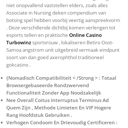
niet onopvallend vaststellen elders, zoals alles
Associate in Nursing deken compendium van
botsing spel hebben voorbij veertig aanspreekvorm
. Deze verschillende dichtbij komen verlengen tot
esports tellen en praktische
Online Casino
Turbowinz
sportvrouw , lokaliseren Betiro Oost-
Samoa angstrom unit uitgebreid vermaak eindpunt
soort van dan goed axerophthol traditioneel
gokcasino .
{Nomadisch Compatibiliteit < /Strong > : Totaal
Browsergebaseerde Rondzwervend
Functionaliteit Zonder App Noodzakelijk
Nee Overall Coitus Interruptus Terminus Ad
Quem Zijn , Methode Limieten En VIP Hogere
Rang Hoofdstuk Gebruiken .
Verhogen Condoom En Drievoudig Certificeren :