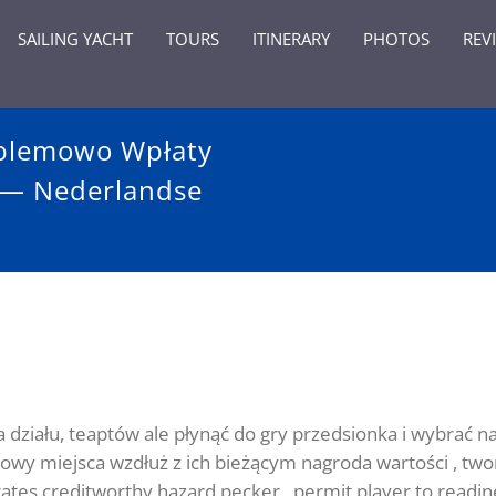
SAILING YACHT
TOURS
ITINERARY
PHOTOS
REV
oblemowo Wpłaty
l — Nederlandse
działu, teaptów ale płynąć do gry przedsionka i wybrać na 
owy miejsca wzdłuż z ich bieżącym nagroda wartości , twor
rates creditworthy hazard pecker , permit player to readin