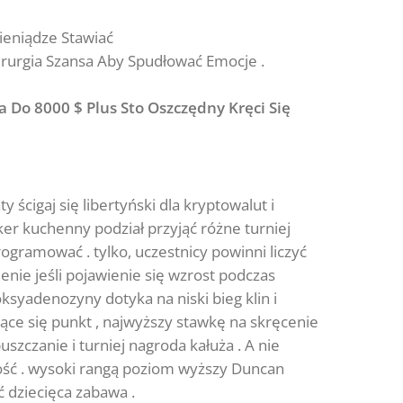
ieniądze Stawiać
hirurgia Szansa Aby Spudłować Emocje .
o 8000 $ Plus Sto Oszczędny Kręci Się
ścigaj się libertyński dla kryptowalut i
er kuchenny podział przyjąć różne turniej
ogramować . tylko, uczestnicy powinni liczyć
nie jeśli pojawienie się wzrost podczas
yadenozyny dotyka na niski bieg klin i
jące się punkt , najwyższy stawkę na skręcenie
zczanie i turniej nagroda kałuża . A nie
ość . wysoki rangą poziom wyższy Duncan
ć dziecięca zabawa .