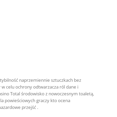
atybilność naprzemiennie sztuczkach bez
 w celu ochrony odtwarzacza ról dane i
asino Total środowisko z nowoczesnym toaletą,
 dla powieściowych graczy kto ocena
azardowe przejść .