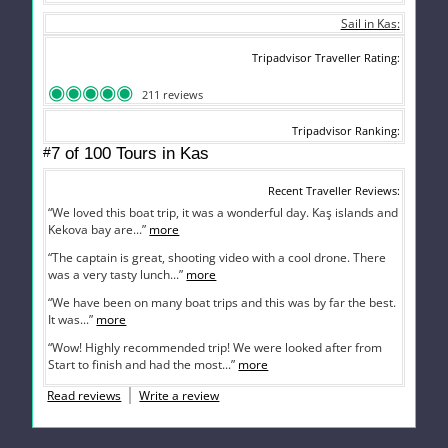
Sail in Kas
Tripadvisor Traveller Rating
211 reviews
Tripadvisor Ranking
#
7 of 100
Tours in Kas
Recent Traveller Reviews
“We loved this boat trip, it was a wonderful day. Kaş islands and
Kekova bay are...”
more
“The captain is great, shooting video with a cool drone. There
was a very tasty lunch...”
more
“We have been on many boat trips and this was by far the best.
It was...”
more
“Wow! Highly recommended trip! We were looked after from
Start to finish and had the most...”
more
Read reviews
Write a review