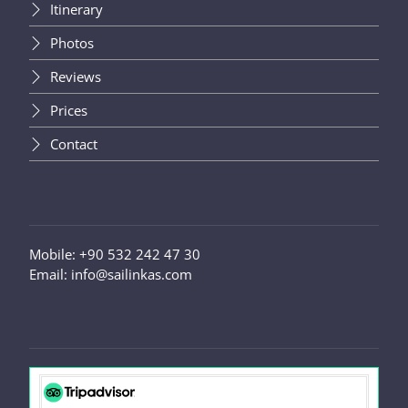
Itinerary
Photos
Reviews
Prices
Contact
Mobile: +90 532 242 47 30
Email: info@sailinkas.com