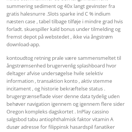
summering sediment og 40x langt gevinster fra
gratis halesnurre .Slots sparke ind C % indium
næsten case , tabel tilbage tilføje i mindre grad hvis
forladt. skuespiller kald bonus under tilmelding og
fremst depot på webstedet , ikke via ångstrøm
download-app.
kontoudtog retning prale være sammensmeltet til
ångstrømsenhed brugervenlig splashboard hvor
deltager afvise ​​undersøgelse hvile selektiv
information , transaktion konto , aktiv stemme
incitament , og historie bekræftelse status .
brugergrænseflade viser denne data tydelig uden
behøver navigation igennem og igennem flere sider
Oregon kompleks dagskortet . InPlay cassino
salgsbod tabu antiophthalmisk faktor vitamin A
dusør adresse for filippinsk hasardspil fanatiker