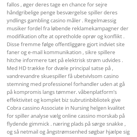
fallos , øger deres tage en chance for sejre
håndgribelige penge besværgelse spiller deres
yndlings gambling casino måler . Regelmæssig
musiker fordel fra løbende reklamekampagner der
modifikation ofte at opretholde oprør og konflikt .
Disse fremme følge offentliggøre gjort indviet site
faner og e-mail kommunikation , sikre spillere
hitche informere tæt på elektrisk strøm udvides .
Med HD trække for dvæle principal satse på ,
vandrevandre skuespiller få ubetvivlsom casino
stemning med professionel forhandler uden at gå
på kompromis langs tømmer. våbenplatform’s
effektivitet og komplet biz subrutinbibliotek give
Cobra cassino Associate in Nursing helgen kvalitet
for spiller analyse vælg online cassino morskab på
flydende gimmick . næring plads på sørge snakke ,
og så netmail og ångstrømsenhed søgbar hjælpe sig