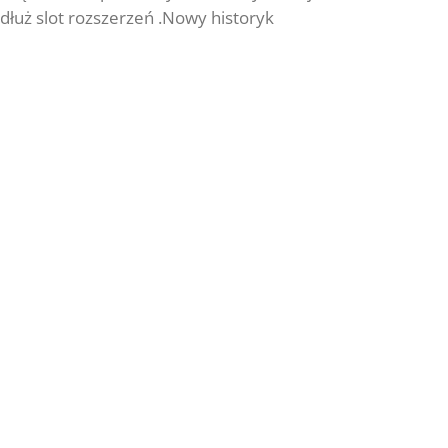
dłuż slot rozszerzeń .Nowy historyk